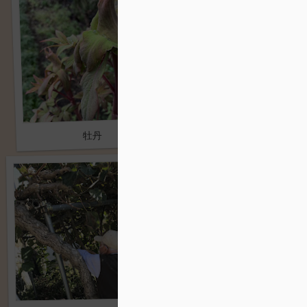
何とかなった…
牡丹