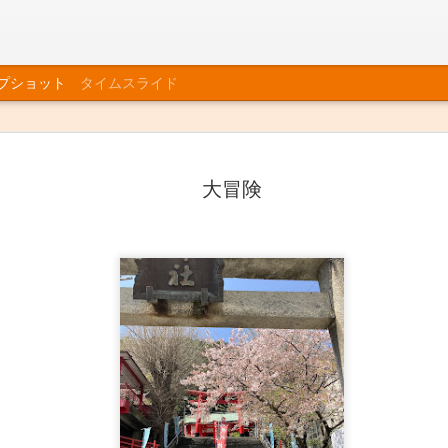
プショット
タイムスライド
大冒険
師走
お茶の花