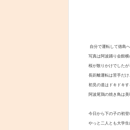
自分で運転して徳島へ
蒲刈島
やっと完成？
写真は阿波踊り会館横
桜が散りかけでしたが
長距離運転は苦手だけ
初見の道はドキドキす
阿波尾鶏の焼き鳥は美
今日から下の子の初登
やっと二人とも大学生
お盆
紫式部