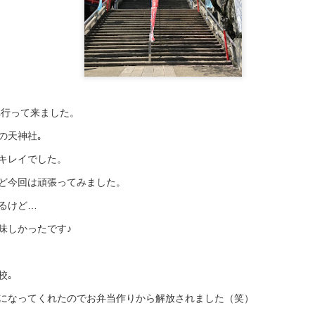
行って来ました。
張り替え（金
凶
の天神社｡
キレイでした。
ど今回は頑張ってみました。
るけど…
味しかったです♪
校｡
になってくれたのでお弁当作りから解放されました（笑）