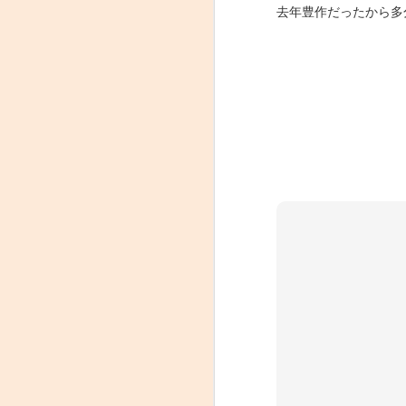
去年豊作だったから多
張り替え