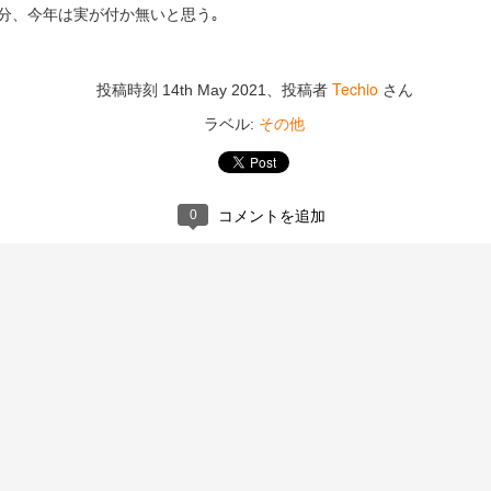
張り替え２
錦帯橋
分、今年は実が付か無いと思う｡
Techio
投稿時刻
14th May 2021
、投稿者
さん
その他
ラベル:
0
コメントを追加
工事後
工事3