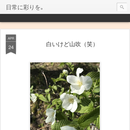
日常に彩りを｡
APR
白いけど山吹（笑）
24