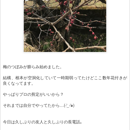
梅のつぼみが膨らみ始めました。
結構、根本が空洞化していて一時期弱ってたけどここ数年花付きが
良くなってます。
やっぱりプロの剪定がいいから？
それまでは自分でやってたから…(-᷅_-᷄๑)
今日は久しぶりの友人と久しぶりの長電話｡