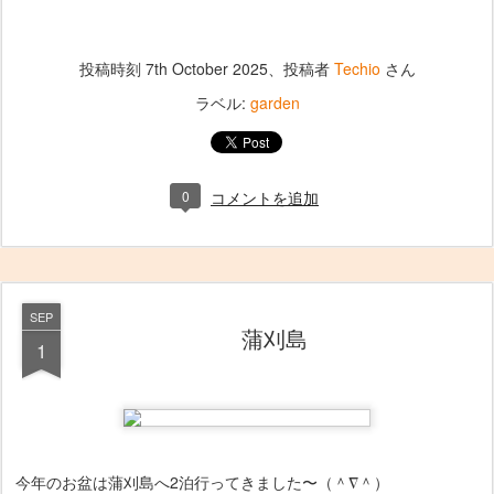
投稿時刻
7th October 2025
、投稿者
Techio
さん
ラベル:
garden
0
コメントを追加
SEP
蒲刈島
1
今年のお盆は蒲刈島へ2泊行ってきました〜（＾∇＾）