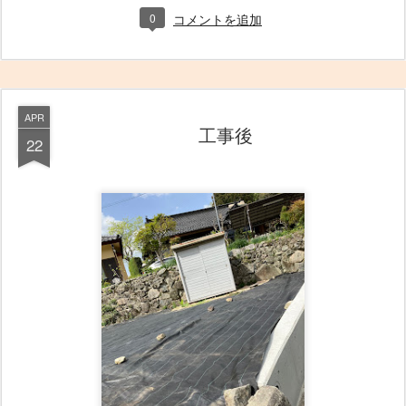
0
コメントを追加
APR
工事後
22