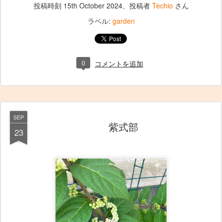
投稿時刻
15th October 2024
、投稿者
Techio
さん
ラベル:
garden
0
コメントを追加
SEP
紫式部
23