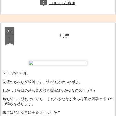
0
コメントを追加
DEC
師走
1
今年も後1カ月。
花壇のもみじが綺麗です。朝の逆光がいい感じ。
しかし！毎日の落ち葉の掃き掃除はなかなかの苦行（笑）
落ち切って枝だけになり、また小さな芽が出る様子が四季の巡りの
力強さを感じます。
来年はどんな事に手をつけようか？