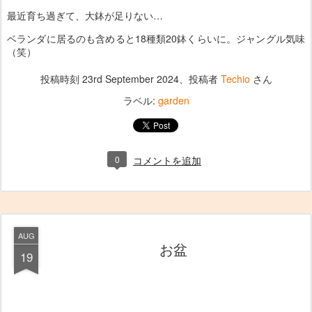
最近育ち過ぎて、大鉢が足りない…
ベランダに居るのも含めると18種類20鉢くらいに。ジャングル気味
（笑）
投稿時刻
23rd September 2024
、投稿者
Techio
さん
ラベル:
garden
0
コメントを追加
AUG
お盆
19