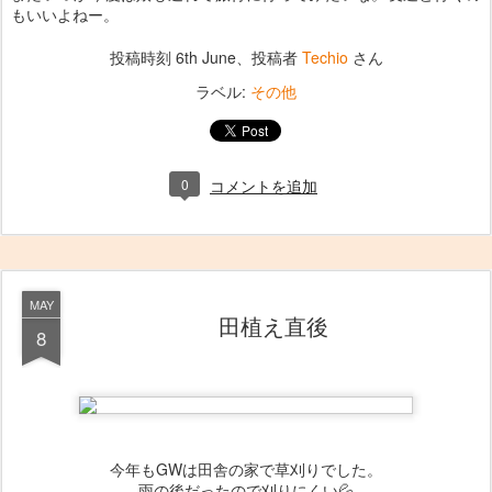
もいいよねー。
投稿時刻
6th June
、投稿者
Techio
さん
ラベル:
その他
0
コメントを追加
MAY
田植え直後
8
今年もGWは田舎の家で草刈りでした。
雨の後だったので刈りにくい💦