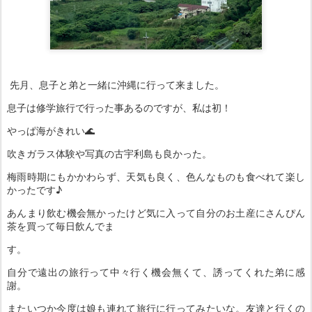
先月、息子と弟と一緒に沖縄に行って来ました。
息子は修学旅行で行った事あるのですが、私は初！
やっぱ海がきれい🌊
吹きガラス体験や写真の古宇利島も良かった。
梅雨時期にもかかわらず、天気も良く、色んなものも食べれて楽し
かったです♪
あんまり飲む機会無かったけど気に入って自分のお土産にさんぴん
茶を買って毎日飲んでま
す。
自分で遠出の旅行って中々行く機会無くて、誘ってくれた弟に感
謝。
またいつか今度は娘も連れて旅行に行ってみたいな。友達と行くの