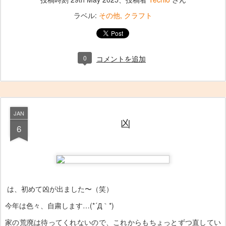
ラベル:
その他
クラフト
0
コメントを追加
JAN
凶
6
は、初めて凶が出ました〜（笑）
今年は色々、自粛します…(*´Д｀*)
家の荒廃は待ってくれないので、これからもちょっとずつ直してい