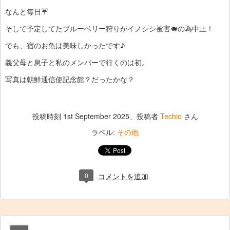
なんと毎日☔️
そして予定してたブルーベリー狩りがイノシシ被害🐗の為中止！
でも、宿のお魚は美味しかったです♪
義父母と息子と私のメンバーで行くのは初。
写真は朝鮮通信使記念館？だったかな？
投稿時刻
1st September 2025
、投稿者
Techio
さん
ラベル:
その他
0
コメントを追加