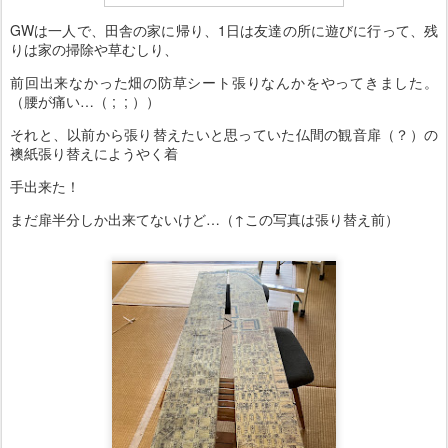
GWは一人で、田舎の家に帰り、1日は友達の所に遊びに行って、残
りは家の掃除や草むしり、
前回出来なかった畑の防草シート張りなんかをやってきました。
（腰が痛い…（ ; ; ））
それと、以前から張り替えたいと思っていた仏間の観音扉（？）の
襖紙張り替えにようやく着
手出来た！
まだ扉半分しか出来てないけど…（↑この写真は張り替え前）