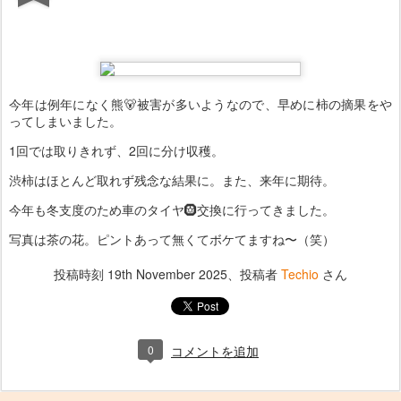
今年は例年になく熊🐻被害が多いようなので、早めに柿の摘果をや
ってしまいました。
1回では取りきれず、2回に分け収穫。
渋柿はほとんど取れず残念な結果に。また、来年に期待。
今年も冬支度のため車のタイヤ🛞交換に行ってきました。
写真は茶の花。ピントあって無くてボケてますね〜（笑）
投稿時刻
19th November 2025
、投稿者
Techio
さん
0
コメントを追加