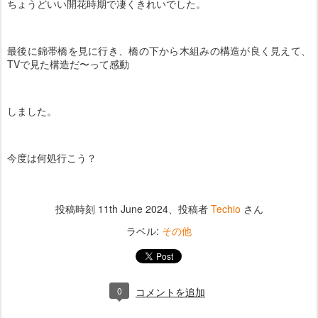
ちょうどいい開花時期で凄くきれいでした。
最後に錦帯橋を見に行き、橋の下から木組みの構造が良く見えて、
TVで見た構造だ〜って感動
しました。
今度は何処行こう？
投稿時刻
11th June 2024
、投稿者
Techio
さん
ラベル:
その他
0
コメントを追加