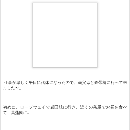
仕事が珍しく平日に代休になったので、義父母と錦帯橋に行って来
ました〜。
初めに、ロープウェイで岩国城に行き、近くの茶屋でお昼を食べ
て、菖蒲園に｡