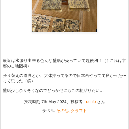
最近は水張り出来る色んな壁紙が売っていて超便利！（↑これは京
都の古地図柄）
張り替えの道具とか、大体持ってるので日本画やってて良かった〜
って思った（笑）
壁紙少し余りそうなのでどっか他にもこの柄貼りたい…
投稿時刻
7th May 2024
、投稿者
Techio
さん
ラベル:
その他
クラフト