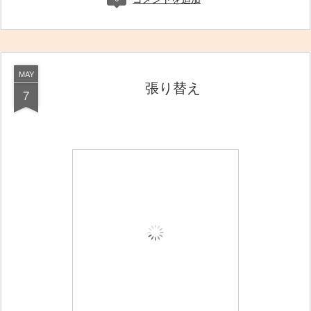
MAY
張り替え
7