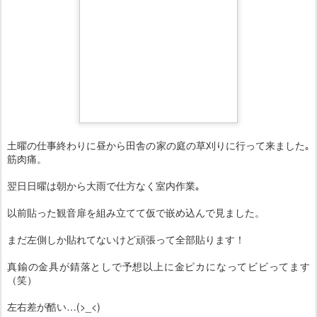
土曜の仕事終わりに昼から田舎の家の庭の草刈りに行って来ました｡
筋肉痛。
翌日日曜は朝から大雨で仕方なく室内作業｡
以前貼った観音扉を組み立てて仮で嵌め込んで見ました。
まだ左側しか貼れてないけど頑張って全部貼ります！
真鍮の金具が錆落としで予想以上に金ピカになってビビってます
（笑）
左右差が酷い…(>_<)