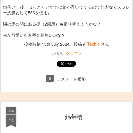
錆落とし後、ほっとくとすぐに錆が浮いてくるので仕方なくスプレ
ー皮膜として556を使用｡
隣の床の間にある棚（2箇所）も張り替えようかな？
何か可愛い引き手金具無いかな？
投稿時刻
15th July 2024
、投稿者
Techio
さん
ラベル:
クラフト
0
コメントを追加
JUN
錦帯橋
11